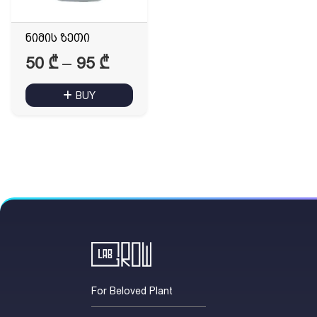
ნიმის ზეთი
Price
50
₾
–
95
₾
range:
BUY
50 ₾
through
95 ₾
For Beloved Plant