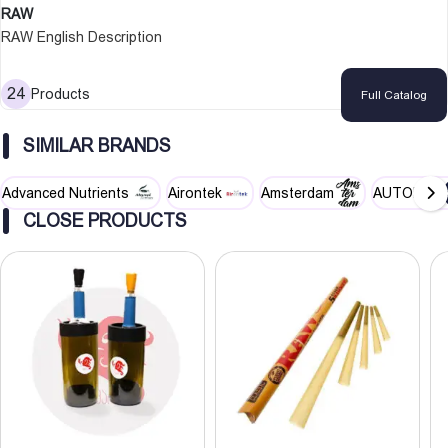
RAW
RAW English Description
24
Products
Full Catalog
SIMILAR BRANDS
Advanced Nutrients
Airontek
Amsterdam
AUTOPOT
CLOSE PRODUCTS