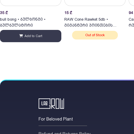
35
₾
15
₾
94
bull bong • ბულბონგი •
RAW Cone Rawket 5db •
Ca
ბულბულატორი
გიგანტური ჯოინთების
რუ
ნაკრები
Out of Stock
Add to Cart
For Beloved Plant