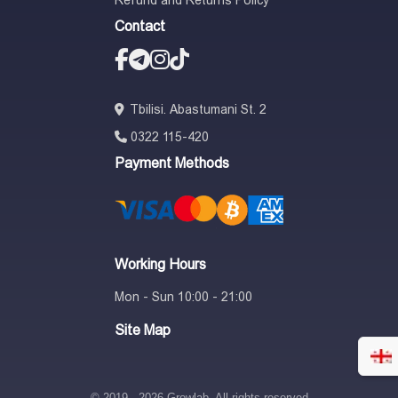
Refund and Returns Policy
Contact
Tbilisi. Abastumani St. 2
0322 115-420
Payment Methods
Working Hours
Mon - Sun 10:00 - 21:00
Site Map
© 2019 - 2026 Growlab. All rights reserved