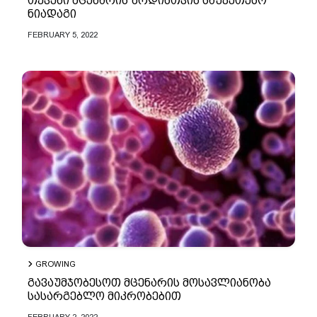
თქვენი მცენარის ზრდისთვის საუკეთესო
ნიადაგი
FEBRUARY 5, 2022
GROWING
გავაუმჯობესოთ მცენარის მოსავლიანობა
სასარგებლო მიკრობებით