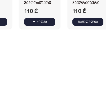
ვაპორაიზერი
ვაპორაიზერი
110
₾
110
₾
ყიდვა
გაყიდულია