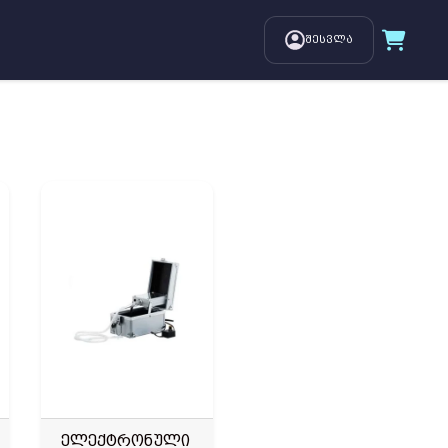
შესვლა
ელექტრონული