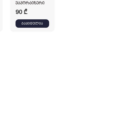
ვაპორაიზერი
90
₾
გაყიდულია