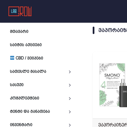
ᲕᲐᲞᲝᲠᲐᲘᲖ
ᲛᲗᲐᲕᲐᲠᲘ
ᲡᲐᲘᲢᲘᲡ ᲐᲥᲪᲘᲔᲑᲘ
CBD / ᲕᲔᲘᲞᲔᲑᲘ
ᲡᲐᲗᲔᲡᲚᲔ ᲛᲐᲡᲐᲚᲐ
ᲡᲐᲡᲣᲥᲘ
ᲙᲝᲛᲞᲚᲔᲥᲢᲔᲑᲘ
ᲢᲔᲜᲢᲘ ᲓᲐ ᲒᲐᲜᲐᲗᲔᲑᲐ
ვაპორაიზერ
ᲘᲜᲕᲔᲜᲢᲐᲠᲘ