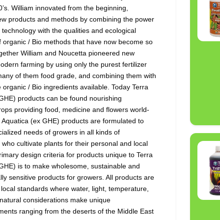
0’s. William innovated from the beginning,
ew products and methods by combining the power
 technology with the qualities and ecological
 of organic / Bio methods that have now become so
ogether William and Noucetta pioneered new
dern farming by using only the purest fertilizer
 many of them food grade, and combining them with
 organic / Bio ingredients available. Today Terra
 GHE) products can be found nourishing
ps providing food, medicine and flowers world-
a Aquatica (ex GHE) products are formulated to
ialized needs of growers in all kinds of
who cultivate plants for their personal and local
imary design criteria for products unique to Terra
 GHE) is to make wholesome, sustainable and
ly sensitive products for growers. All products are
 local standards where water, light, temperature,
 natural considerations make unique
ents ranging from the deserts of the Middle East