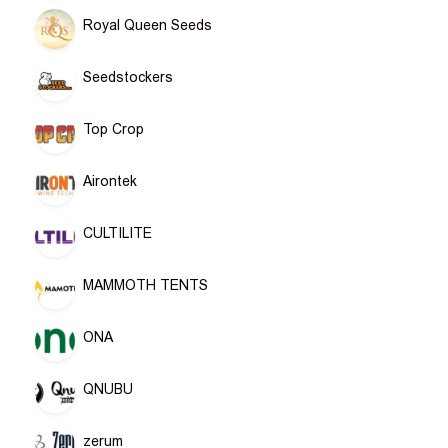
Royal Queen Seeds
Seedstockers
Top Crop
Airontek
CULTILITE
MAMMOTH TENTS
ONA
QNUBU
zerum