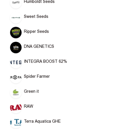
Humboldt Seeds
Sweet Seeds
Ripper Seeds
DNA GENETICS
INTEGRA BOOST 62%
Spider Farmer
Green it
RAW
Terra Aquatica GHE