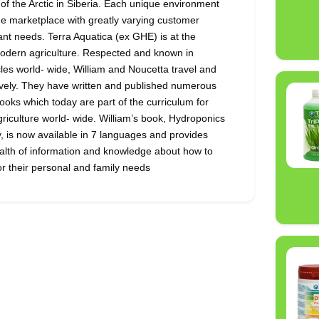
s of the Arctic in Siberia. Each unique environment
e marketplace with greatly varying customer
nt needs. Terra Aquatica (ex GHE) is at the
modern agriculture. Respected and known in
les world- wide, William and Noucetta travel and
vely. They have written and published numerous
books which today are part of the curriculum for
griculture world- wide. William’s book, Hydroponics
, is now available in 7 languages and provides
alth of information and knowledge about how to
or their personal and family needs