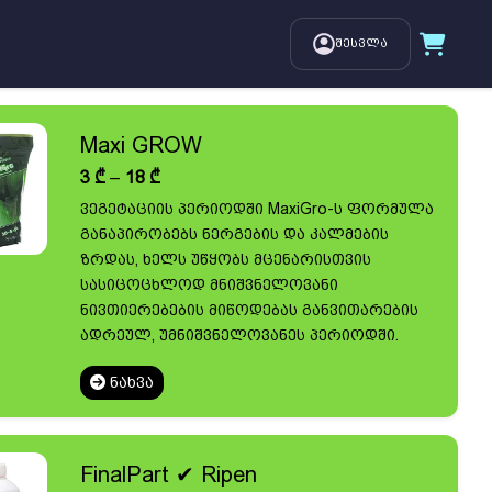
შესვლა
Maxi GROW
Price
3
₾
–
18
₾
range:
ვეგეტაციის პერიოდში MaxiGro-ს ფორმულა
3 ₾
განაპირობებს ნერგების და კალმების
through
18 ₾
ზრდას, ხელს უწყობს მცენარისთვის
სასიცოცხლოდ მნიშვნელოვანი
ნივთიერებების მიწოდებას განვითარების
ადრეულ, უმნიშვნელოვანეს პერიოდში.
ᲜᲐᲮᲕᲐ
FinalPart ✔ Ripen