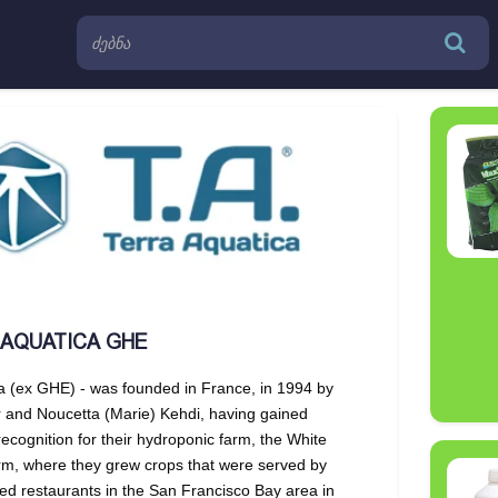
 AQUATICA GHE
a (ex GHE) - was founded in France, in 1994 by
r and Noucetta (Marie) Kehdi, having gained
recognition for their hydroponic farm, the White
m, where they grew crops that were served by
red restaurants in the San Francisco Bay area in