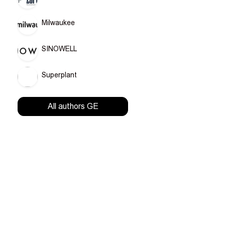
Milwaukee
SINOWELL
Superplant
All authors GE