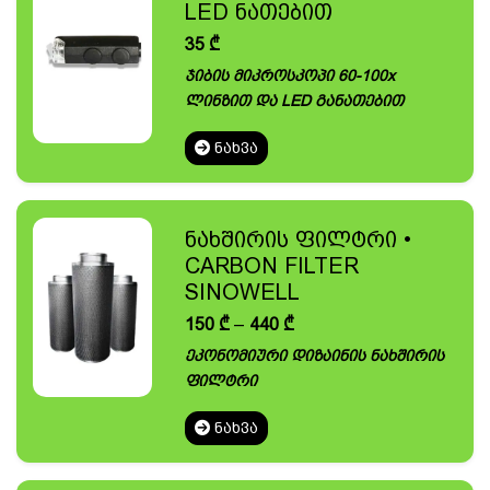
LED ნათებით
35
₾
ჯიბის მიკროსკოპი 60-100x
ლინზით და LED განათებით
ᲜᲐᲮᲕᲐ
ნახშირის ფილტრი •
CARBON FILTER
SINOWELL
Price
150
₾
–
440
₾
range:
ეკონომიური დიზაინის ნახშირის
150 ₾
ფილტრი
through
440 ₾
ᲜᲐᲮᲕᲐ