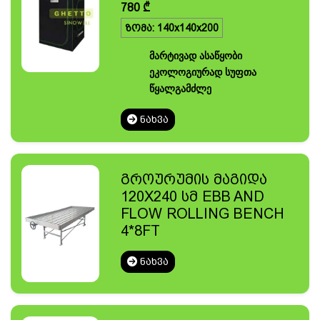
780
₾
ზომა: 140x140x200
მარტივად ასაწყობი
ეკოლოგიურად სუფთა
წყალგამძლე
ᲜᲐᲮᲕᲐ
გროურუმის მაგიდა
120X240 სმ EBB AND
FLOW ROLLING BENCH
4*8FT
ᲜᲐᲮᲕᲐ