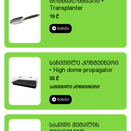
ტრანსპლანტერი •
Transplanter
19
₾
ᲜᲐᲮᲕᲐ
საჩითილე კონტეინერი
• High dome propagator
35
₾
საჩითილე კონტეინერი
ᲜᲐᲮᲕᲐ
საკიდი მეტალის