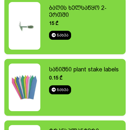
ბაღის ხელსაწყო 2-
ერთში
15
₾
ᲜᲐᲮᲕᲐ
სანიშნი plant stake labels
0.15
₾
ᲜᲐᲮᲕᲐ