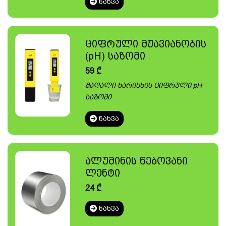
ᲜᲐᲮᲕᲐ
ციფრული მჟავიანობის
(pH) საზომი
59
₾
მაღალი ხარისხის ციფრული pH
საზომი
ᲜᲐᲮᲕᲐ
ალუმინის წებოვანი
ლენტი
24
₾
ᲜᲐᲮᲕᲐ