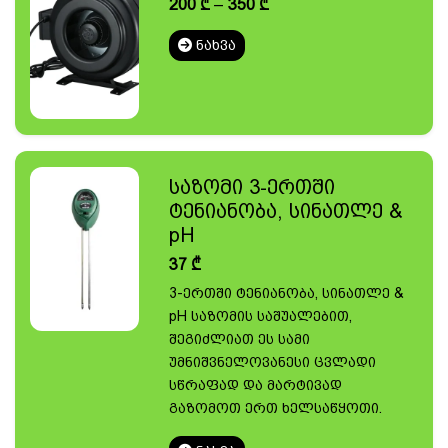
Price
200
₾
–
350
₾
range:
200 ₾
ᲜᲐᲮᲕᲐ
through
350 ₾
საზომი 3-ერთში
ტენიანობა, სინათლე &
pH
37
₾
3-ერთში ტენიანობა, სინათლე &
pH საზომის საშუალებით,
შეგიძლიათ ეს სამი
უმნიშვნელოვანესი ცვლადი
სწრაფად და მარტივად
გაზომოთ ერთ ხელსაწყოთი.