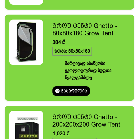
გროუ ტენტი Ghetto -
80x80x180 Grow Tent
384
₾
ზომა: 80x80x180
მარტივად ასაწყობი
ეკოლოგიურად სუფთა
წყალგამძლე
ᲒᲐᲧᲘᲓᲣᲚᲘᲐ
გროუ ტენტი Ghetto -
200x200x200 Grow Tent
1,020
₾