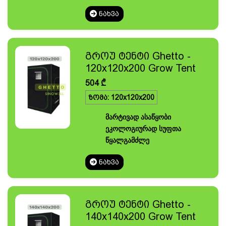
ᲜᲐᲮᲕᲐ
გროუ ტენტი Ghetto -
120x120x200 Grow Tent
504
₾
ზომა: 120x120x200
მარტივად ასაწყობი
ეკოლოგიურად სუფთა
წყალგამძლე
ᲜᲐᲮᲕᲐ
გროუ ტენტი Ghetto -
140x140x200 Grow Tent