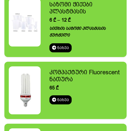
საზომი ჭიქები
პლასტმასის
Price
6
₾
–
12
₾
range:
სითხის საზომი პლასმასის
6 ₾
ჭურჭელი
through
12 ₾
ᲜᲐᲮᲕᲐ
კომპაქტური Fluorescent
ნათურა
65
₾
ᲜᲐᲮᲕᲐ