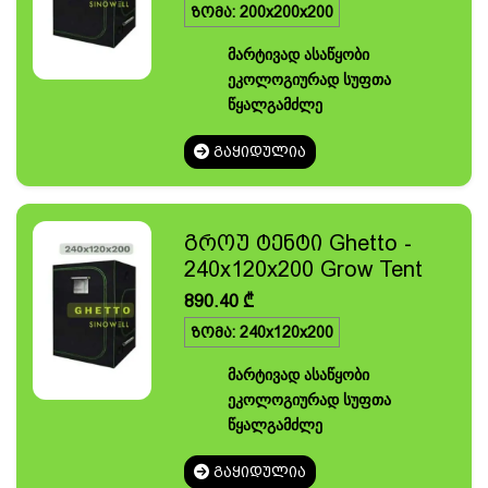
ზომა: 200x200x200
მარტივად ასაწყობი
ეკოლოგიურად სუფთა
წყალგამძლე
ᲒᲐᲧᲘᲓᲣᲚᲘᲐ
გროუ ტენტი Ghetto -
240x120x200 Grow Tent
890.40
₾
ზომა: 240x120x200
მარტივად ასაწყობი
ეკოლოგიურად სუფთა
წყალგამძლე
ᲒᲐᲧᲘᲓᲣᲚᲘᲐ