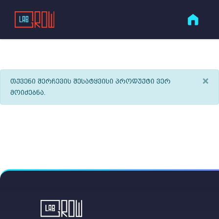
×
თქვენი შერჩევის შესატყვისი პროდუქტი ვერ
მოიძებნა.