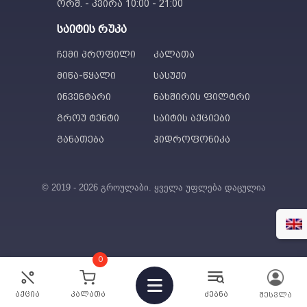
ორშ. - კვირა 10:00 - 21:00
საიტის რუკა
ჩემი პროფილი
კალათა
მიწა-წყალი
სასუქი
ინვენტარი
ნახშირის ფილტრი
გროუ ტენტი
საიტის აქციები
განათება
ჰიდროფონიკა
© 2019 - 2026 გროულაბი. ყველა უფლება დაცულია
0
აქცია
კალათა
ძებნა
შესვლა