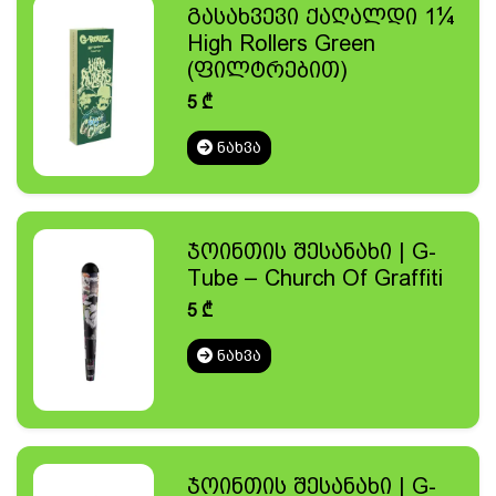
გასახვევი ქაღალდი 1¼
High Rollers Green
(ფილტრებით)
5
₾
ᲜᲐᲮᲕᲐ
ჯოინთის შესანახი | G-
Tube – Church Of Graffiti
5
₾
ᲜᲐᲮᲕᲐ
ჯოინთის შესანახი | G-