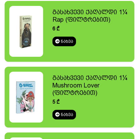
გასახვევი ქაღალდი 1¼
Rap (ფილტრებით)
6
₾
ᲜᲐᲮᲕᲐ
გასახვევი ქაღალდი 1¼
Mushroom Lover
(ფილტრებით)
5
₾
ᲜᲐᲮᲕᲐ