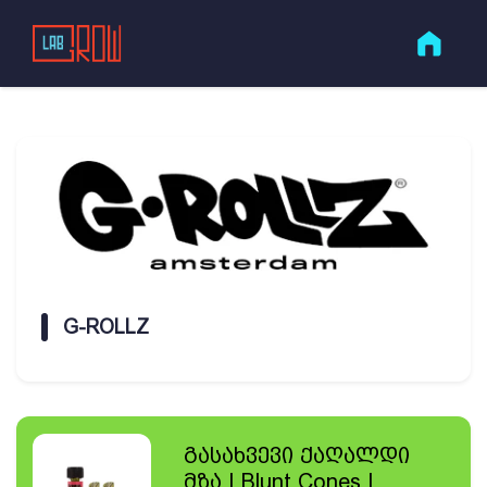
G-ROLLZ
გასახვევი ქაღალდი
მზა | Blunt Cones |