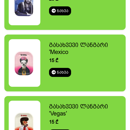
ᲜᲐᲮᲕᲐ
გასახვევი ლანგარი
'Mexico
15
₾
ᲜᲐᲮᲕᲐ
გასახვევი ლანგარი
'Vegas'
15
₾