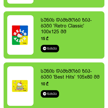
სუნის დამხშობი ზიპ-
ბეგი 'Retro Classic'
100x125 მმ
15
₾
ᲜᲐᲮᲕᲐ
სუნის დამხშობი ზიპ-
ბეგი 'Best Hits' 105x80 მმ
10
₾
ᲜᲐᲮᲕᲐ