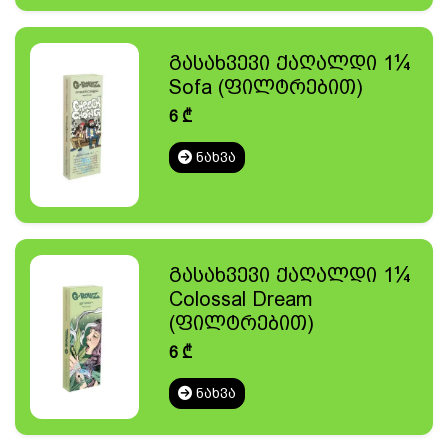
გასახვევი ქაღალდი 1¼
Sofa (ფილტრებით)
6
₾
ᲜᲐᲮᲕᲐ
გასახვევი ქაღალდი 1¼
Colossal Dream
(ფილტრებით)
6
₾
ᲜᲐᲮᲕᲐ