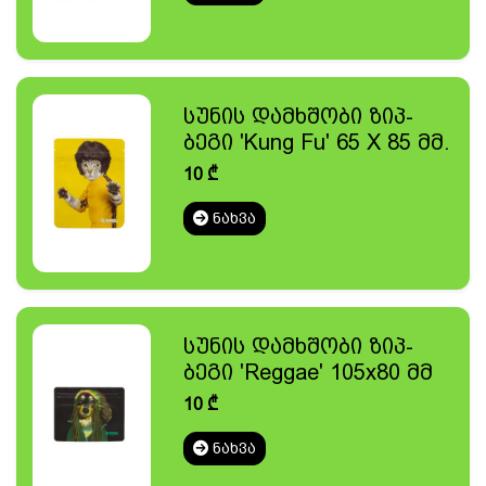
სუნის დამხშობი ზიპ-
ბეგი 'Kung Fu' 65 X 85 მმ.
10
₾
ᲜᲐᲮᲕᲐ
სუნის დამხშობი ზიპ-
ბეგი 'Reggae' 105x80 მმ
10
₾
ᲜᲐᲮᲕᲐ