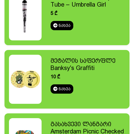
Tube – Umbrella Girl
5
₾
ᲜᲐᲮᲕᲐ
მეტალის საფერფლე
Banksy's Graffiti
10
₾
ᲜᲐᲮᲕᲐ
გასახვევი ლანგარი
Amsterdam Picnic Checked