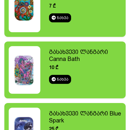
7
₾
ᲜᲐᲮᲕᲐ
გასახვევი ლანგარი
Canna Bath
10
₾
ᲜᲐᲮᲕᲐ
გასახვევი ლანგარი Blue
Spark
25
₾