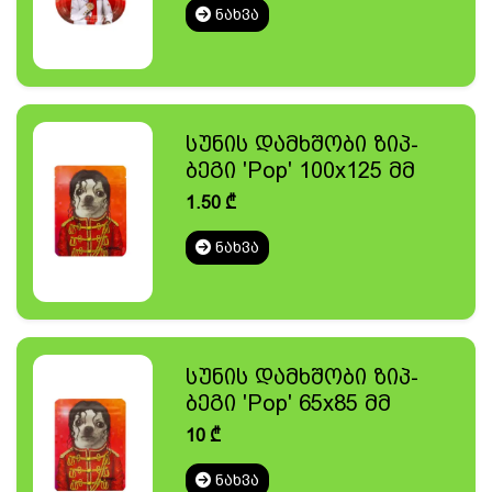
ᲜᲐᲮᲕᲐ
სუნის დამხშობი ზიპ-
ბეგი 'Pop' 100x125 მმ
1.50
₾
ᲜᲐᲮᲕᲐ
სუნის დამხშობი ზიპ-
ბეგი 'Pop' 65x85 მმ
10
₾
ᲜᲐᲮᲕᲐ