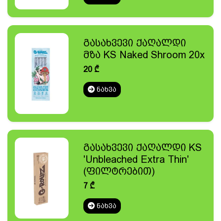
გასახვევი ქაღალდი
მზა KS Naked Shroom 20x
20
₾
ᲜᲐᲮᲕᲐ
გასახვევი ქაღალდი KS
'Unbleached Extra Thin'
(ფილტრებით)
7
₾
ᲜᲐᲮᲕᲐ