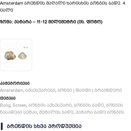
Amsterdam ბრენდის მაღალი ხარისხის ბონგის ბადე. 4
ცალი
ზომა: პატარა – 11-12 მილიმეტრი (იხ. ფოტო)
კატეგორიები
Amsterdam
აქსესუარები
ბონგი | ფაიფი | გრაინდერი
,
,
თეგები
Bong
Screen
ბონგის აქსესუარი
ბონგის ბადე
ბონგის
,
,
,
,
ჩასადები სეტკა
მეტალის ბადე
პატარა ბადე ბონგის
,
,
ᲑᲠᲔᲜᲓᲘᲡ ᲡᲮᲕᲐ ᲞᲠᲝᲓᲣᲥᲪᲘᲐ