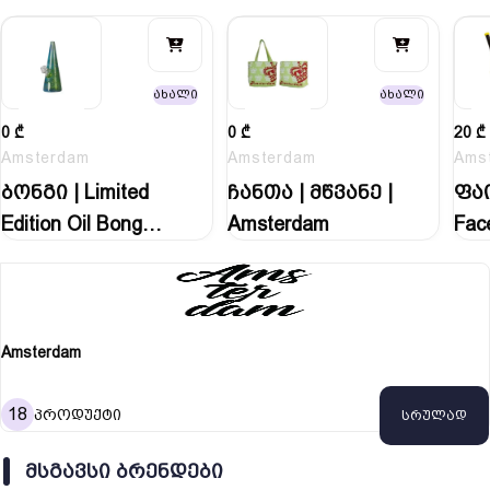
ახალი
ახალი
0
₾
0
₾
20
₾
Amsterdam
Amsterdam
Ams
ბონგი | Limited
ჩანთა | მწვანე |
ფაი
Edition Oil Bong…
Amsterdam
Fac
Amsterdam
18
პროდუქტი
სრულად
ᲛᲡᲒᲐᲕᲡᲘ ᲑᲠᲔᲜᲓᲔᲑᲘ