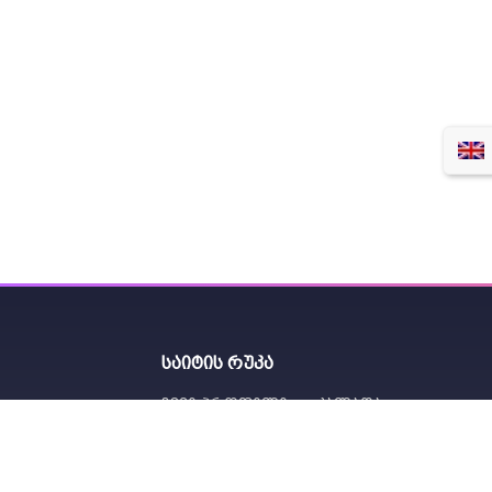
საიტის რუკა
ჩემი პროფილი
კალათა
-
+
კალათაში
მიწა-წყალი
სასუქი
ინვენტარი
ნახშირის
Telegram Chat