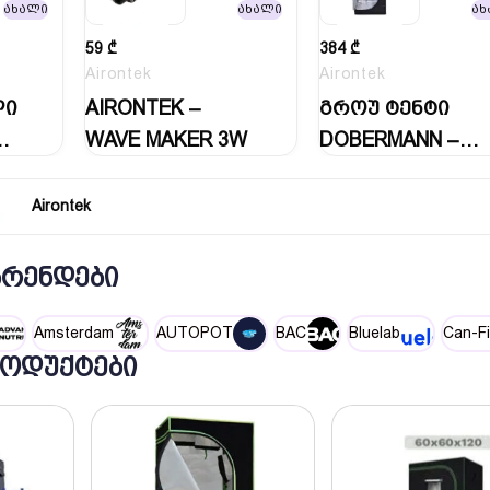
ახალი
ახალი
ახ
59
₾
384
₾
Airontek
Airontek
ლი
AIRONTEK –
გროუ ტენტი
WAVE MAKER 3W
DOBERMANN –
80x80x160 Grow…
Airontek
ᲑᲠᲔᲜᲓᲔᲑᲘ
Amsterdam
AUTOPOT
BAC
Bluelab
Can-Fi
ᲝᲓᲣᲥᲢᲔᲑᲘ