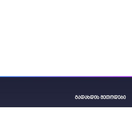
გადახდის მეთოდები
264
₾
 აბასთუმნის 2
სამუშაო საათები