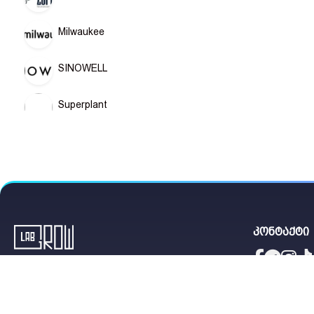
Milwaukee
SINOWELL
Superplant
All authors GE
კონტაქტი
საყვარელი მცენარისთვის
თბილისი.
წესები და პირობები
მიმოხილვა