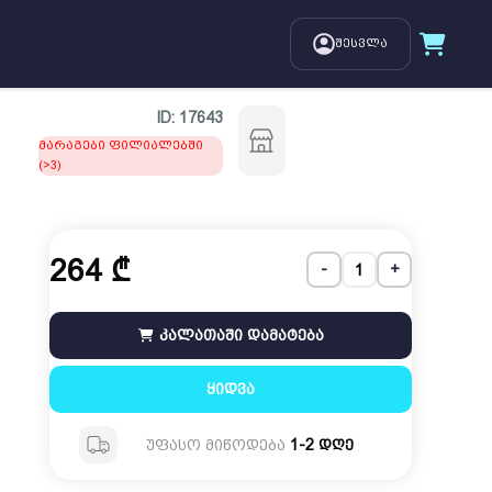
შესვლა
ID:
17643
მარაგები ფილიალებში
(>3)
264
₾
-
+
კალათაში დამატება
ყიდვა
უფასო მიწოდება
1-2 დღე