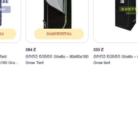
ია
გაყიდულია
384
₾
330
₾
კალათაშ
ent
გროუ ტენტი Ghetto – 80x80x180
გროუ ტენტი Ghetto – 
160 Grow
Grow Tent
Grow tent