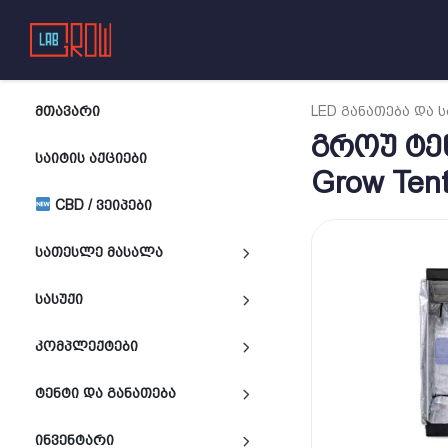
ᲛᲗᲐᲕᲐᲠᲘ
LED ᲒᲐᲜᲐᲗᲔᲑᲐ ᲓᲐ 
გროუ ტე
ᲡᲐᲘᲢᲘᲡ ᲐᲥᲪᲘᲔᲑᲘ
Grow Ten
CBD / ᲕᲔᲘᲞᲔᲑᲘ
ᲡᲐᲗᲔᲡᲚᲔ ᲛᲐᲡᲐᲚᲐ
ᲡᲐᲡᲣᲥᲘ
ᲙᲝᲛᲞᲚᲔᲥᲢᲔᲑᲘ
ᲢᲔᲜᲢᲘ ᲓᲐ ᲒᲐᲜᲐᲗᲔᲑᲐ
ᲘᲜᲕᲔᲜᲢᲐᲠᲘ