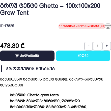
გროუ ტენტი Ghetto – 100x100x200
Grow Tent
ID:
17825
მარაგები ფილიალებში (>3)
478.80
₾
-
+
კალათაში
ყიდვა
ᲞᲠᲝᲓᲣᲥᲢᲘᲡ ᲨᲔᲡᲐᲮᲔᲑ
საუკეთესო ხარისხის გროუ ტენტი, მაღალ-ამრეკლი
ზედაპირით
ბრენდი: Ghetto grow tents
ჩარჩოს მასალა: მეტალი, ფოლადი
მახასიათებლები: მარტივად ასაწყობი,