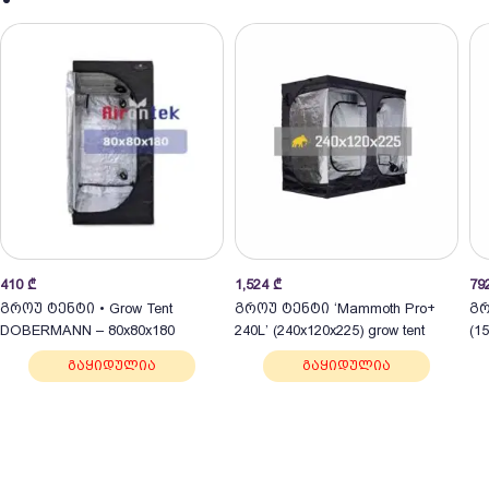
410
₾
1,524
₾
79
გროუ ტენტი • Grow Tent
გროუ ტენტი ‘Mammoth Pro+
გრ
DOBERMANN – 80x80x180
240L’ (240x120x225) grow tent
(1
გაყიდულია
გაყიდულია