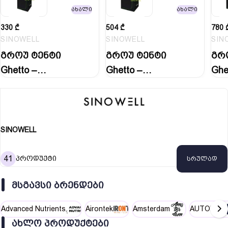
ახალი
ახალი
330
₾
504
₾
780
SINOWELL
SINOWELL
SIN
გროუ ტენტი
გროუ ტენტი
გრ
Ghetto –
Ghetto –
Ghe
60x60x120 Grow…
120x120x200
140
Grow…
Gr
SINOWELL
41
პროდუქტი
სრულად
ᲛᲡᲒᲐᲕᲡᲘ ᲑᲠᲔᲜᲓᲔᲑᲘ
Advanced Nutrients
Airontek
Amsterdam
AUTOPOT
ᲐᲮᲚᲝ ᲞᲠᲝᲓᲣᲥᲢᲔᲑᲘ