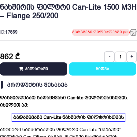
ნახშირის ფილტრი Can-Lite 1500 M3H
– Flange 250/200
ID:
17869
მარაგები ფილიალებში (>3)
862
₾
-
+
კალათაში
ყიდვა
ᲞᲠᲝᲓᲣᲥᲢᲘᲡ ᲨᲔᲡᲐᲮᲔᲑ
დაგჭირდებათ გადამყვანი Can-lite ფილტრებისთვის.
იხილეთ აქ:
გადამყვანი Can-Lite ნახშირის ფილტრისთვის
აქტიური ნახშირბადის ფილტრი Can-Lite “მსუბუქი”
ფილტრი Can-Filters-ისგან. მსუბუქი ნახშირბადის