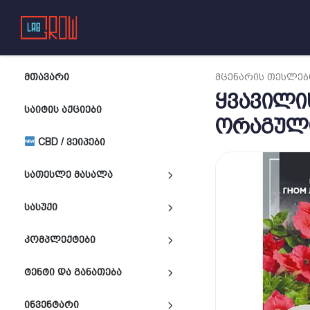
ᲛᲗᲐᲕᲐᲠᲘ
ᲛᲪᲔᲜᲐᲠᲘᲡ ᲗᲔᲡᲚᲔᲑ
ყვავილის
ᲡᲐᲘᲢᲘᲡ ᲐᲥᲪᲘᲔᲑᲘ
ორაგული
CBD / ᲕᲔᲘᲞᲔᲑᲘ
ᲡᲐᲗᲔᲡᲚᲔ ᲛᲐᲡᲐᲚᲐ
ᲡᲐᲡᲣᲥᲘ
ᲙᲝᲛᲞᲚᲔᲥᲢᲔᲑᲘ
ᲢᲔᲜᲢᲘ ᲓᲐ ᲒᲐᲜᲐᲗᲔᲑᲐ
ᲘᲜᲕᲔᲜᲢᲐᲠᲘ