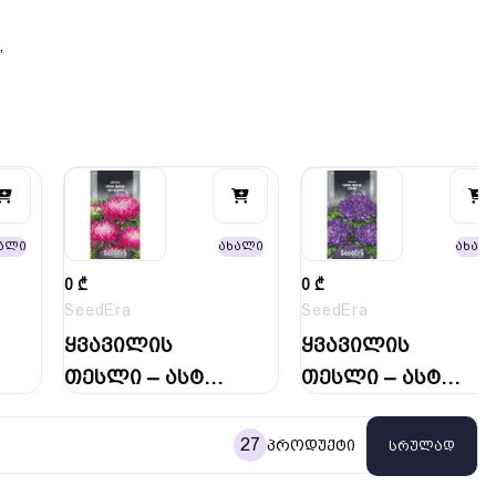
,
ალი
ახალი
ახალ
0
₾
0
₾
SeedEra
SeedEra
ყვავილის
ყვავილის
თესლი – ასტრა
თესლი – ასტრა
“რუხი ლედი…
“რუხი ლედი…
27
პროდუქტი
სრულად