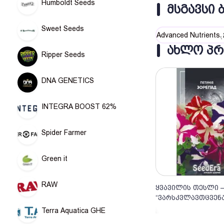
Humboldt Seeds
ᲛᲡᲒᲐᲕᲡᲘ 
Sweet Seeds
Advanced Nutrients
ᲐᲮᲚᲝ ᲞᲠ
Ripper Seeds
DNA GENETICS
INTEGRA BOOST 62%
Spider Farmer
Green it
RAW
ყვავილის თესლი –
კალათა
“ვარსკვლავთცვენა
Terra Aquatica GHE