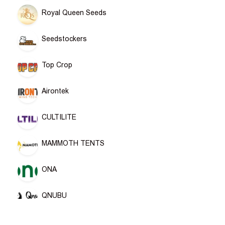
Royal Queen Seeds
Seedstockers
Top Crop
Airontek
CULTILITE
MAMMOTH TENTS
ONA
QNUBU
zerum