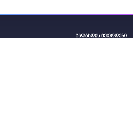
გადახდის მეთოდები
 აბასთუმნის 2
სამუშაო საათები
420
მიმდინარე შეკვეთა
ორშ. - კვირა 10:00 - 21:00
თქვენი შეკვეთის სტატუსი:
© 2019 - 2026 გროულაბი. ყველა უფლება დაცულია