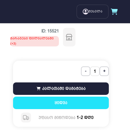
შესვლა
ID:
15521
მარაგები ფილიალებში
(>3)
-
+
კალათაში დამატება
ყიდვა
უფასო მიწოდება
1-2 დღე