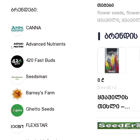
თეგები
ბრენდები:
flower seeds
flower
,
ყვავილი
ყვავი
,
CANNA
ᲑᲠᲔᲜᲓᲘᲡ
Advanced Nutrients
420 Fast Buds
Seedsman
0
₾
SeedEra
Barney's Farm
ყვავილის
თესლი –
Ghetto Seeds
ლუპინი
“მინარეთის
FLEXSTAR
ნარევი”