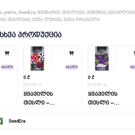
s
plants
SeedEra
მცენარის თესლები
პეტუნია
ყვავილები
,
,
,
,
,
ლის თესლები
ჯუჯა ლურჯი
ჯუჯა ორაგული
,
,
 ᲡᲮᲕᲐ ᲞᲠᲝᲓᲣᲥᲪᲘᲐ
ახალი
ახალი
ახ
0
₾
0
₾
SeedEra
SeedEra
ყვავილის
ყვავილის
თესლი –
თესლი –
პეტუნია
პეტუნია “ჯუჯა
“ვარსკვლავთც
ლურჯი…
SeedEra
ვენა”