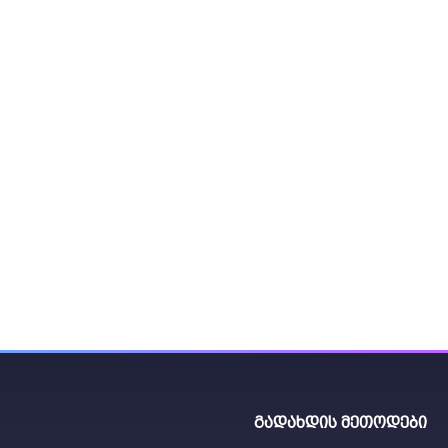
ები:
ნჯღრიეთ გამოყენებამდე.
 მლ CANNA PK 13/14 – 10 ლიტრ წყალში (1:666).
3/14 გამოიყენეთ მცენარის ყვავილობის ფაზის
 დასრულებამდე / ნაყოფის ჩამოყალიბების
 მწიფობამდე.
ოდუქტები ნახე აქ
გადახდის მეთოდები