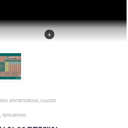
სანახავად დააქლიქე აქ
➜
მავნებლები&დაავადებები
•
არება დეფიციტებისას
ური პროდუქტები
სასუქი
,
ი
ფოსფორი
,