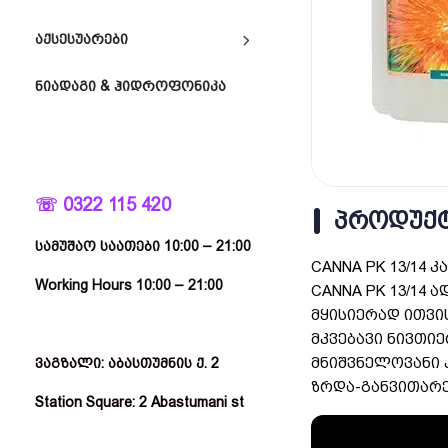
ᲐᲥᲡᲔᲡᲣᲐᲠᲔᲑᲘ
ᲜᲘᲐᲓᲐᲒᲘ & ᲰᲘᲓᲠᲝᲤᲝᲜᲘᲙᲐ
☏ 0322 115 420
ᲞᲠᲝᲓᲣᲥᲢ
სამუშაო საათები 10:00 – 21:00
CANNA PK 13/14
Working Hours 10:00 – 21:00
CANNA PK 13/14 
მყისიერად ითვის
მკვებავი ნივთი
მნიშვნელოვანი 
ვაგზალი: აბასთუმნის ქ. 2
ზრდა-განვითარე
Station Square: 2 Abastumani st