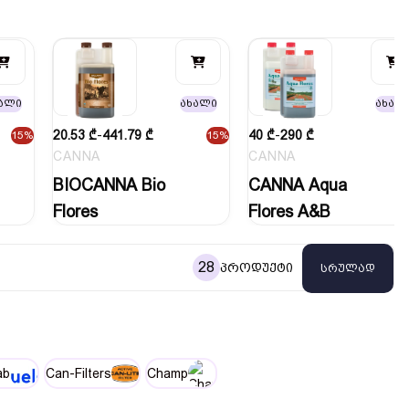
ალი
ახალი
ახალ
20.53
₾
-
441.79
₾
40
₾
-
290
₾
15%
15%
CANNA
CANNA
BIOCANNA Bio
CANNA Aqua
Flores
Flores A&B
28
პროდუქტი
სრულად
ab
Can-Filters
Champ