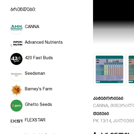
ბრენდები:
CANNA
Advanced Nutrients
420 Fast Buds
Seedsman
Barney's Farm
ინფო კურიერის 
კატეგორიები
პირველადი დახმ
Ghetto Seeds
CANNA
მინერალ
,
თეგები
FLEXSTAR
PK 13/14
კალიუმ
,