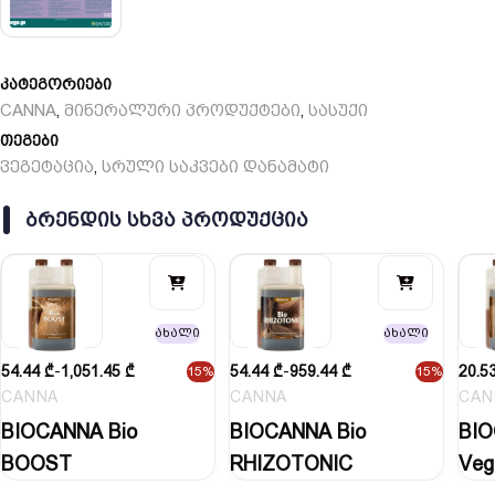
კატეგორიები
CANNA
მინერალური პროდუქტები
სასუქი
,
,
თეგები
ვეგეტაცია
სრული საკვები დანამატი
,
ᲑᲠᲔᲜᲓᲘᲡ ᲡᲮᲕᲐ ᲞᲠᲝᲓᲣᲥᲪᲘᲐ
ახალი
ახალი
54.44
₾
-
1,051.45
₾
54.44
₾
-
959.44
₾
20.5
15%
15%
CANNA
CANNA
CAN
BIOCANNA Bio
BIOCANNA Bio
BIO
BOOST
RHIZOTONIC
Veg