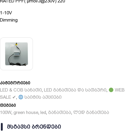
RATED PPF( μmol/J@230V) 220
1-10V
Dimming
კატეგორიები
LED & COB სანათი
LED განათება და სათბური
WEB
,
,
SALE ✔
საიტის აქციები
,
თეგები
100W
green house
led
განათება
ლედ განათება
,
,
,
,
ᲛᲡᲒᲐᲕᲡᲘ ᲑᲠᲔᲜᲓᲔᲑᲘ