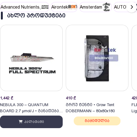
Advanced Nutrients
Airontek
Amsterdam
AUTOPOT
ᲐᲮᲚᲝ ᲞᲠᲝᲓᲣᲥᲢᲔᲑᲘ
Pri
1,442
₾
410
₾
42
ran
NEBULA 300 – QUANTUM
გროუ ტენტი • Grow Tent
FL
42
BOARD 2.7 µmol/J • განათება
DOBERMANN – 80x80x180
Lig
300W
thr
გაყიდულია
კალათაში
82