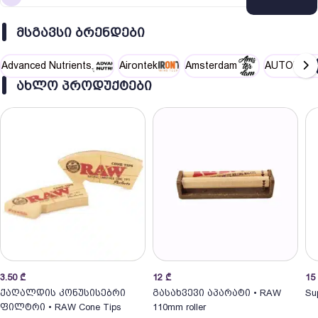
ᲛᲡᲒᲐᲕᲡᲘ ᲑᲠᲔᲜᲓᲔᲑᲘ
Advanced Nutrients
Airontek
Amsterdam
AUTOPOT
ᲐᲮᲚᲝ ᲞᲠᲝᲓᲣᲥᲢᲔᲑᲘ
3.50
₾
12
₾
15
ქაღალდის კონუსისებრი
გასახვევი აპარატი • RAW
Sup
ფილტრი • RAW Cone Tips
110mm roller