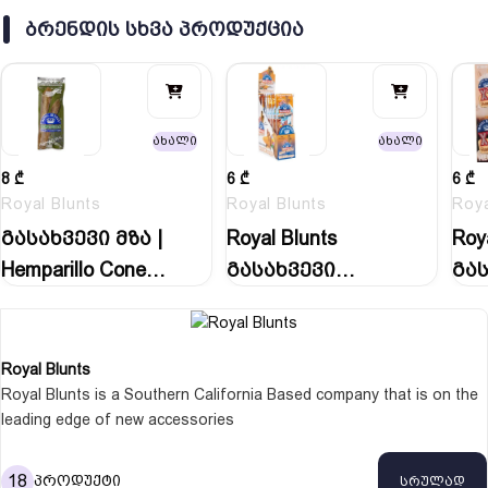
ბრენდი: Royal Blunts
ᲑᲠᲔᲜᲓᲘᲡ ᲡᲮᲕᲐ ᲞᲠᲝᲓᲣᲥᲪᲘᲐ
ახალი
ახალი
8
₾
6
₾
6
₾
Royal Blunts
Royal Blunts
Roya
გასახვევი მზა |
Royal Blunts
Roy
Hemparillo Cones
გასახვევი
გა
Ogk…
Hemparillo XXL
Hem
Herbal…
Her
Royal Blunts
Royal Blunts is a Southern California Based company that is on the
leading edge of new accessories
18
პროდუქტი
სრულად