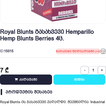
Royal Blunts გასახვევი Hemparillo
Hemp Blunts Berries 4ც.
ID:
15015
მარაგები ფილიალებში (>3)
7
₾
-
+
კალათაში
ყიდვა
ᲞᲠᲝᲓᲣᲥᲢᲘᲡ ᲨᲔᲡᲐᲮᲔᲑ
Royal Blunts-ის გასახვევი ქაღალდი. შექმნილია ‘Industrial