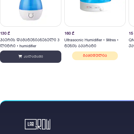
130
₾
160
₾
15
ჰაერის დამატენიანებელი 3
Ultrasocnic Humidifier • 9litres •
QN
ლიტრი • humidifier
ტენის აპარატი
ქა
10
გაყიდულია
კალათაში