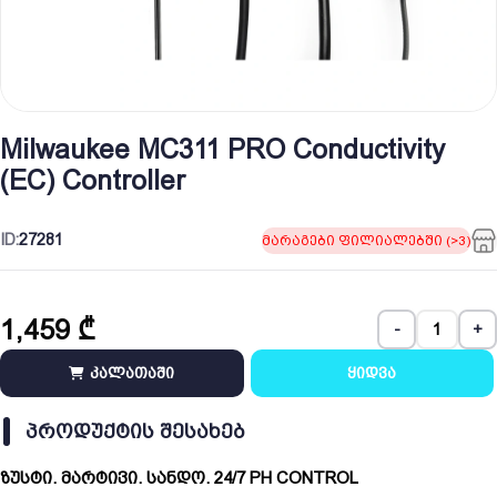
Milwaukee MC311 PRO Conductivity
(EC) Controller
ID:
27281
მარაგები ფილიალებში (>3)
1,459
₾
-
+
კალათაში
ყიდვა
ᲞᲠᲝᲓᲣᲥᲢᲘᲡ ᲨᲔᲡᲐᲮᲔᲑ
ზუსტი. მარტივი. სანდო. 24/7 PH CONTROL