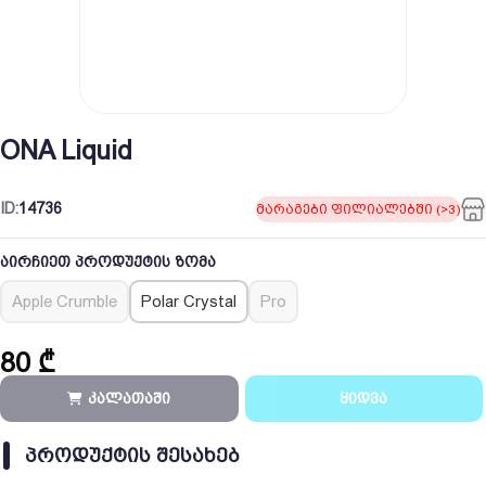
ONA Liquid
ID:
14736
მარაგები ფილიალებში (>3)
აირჩიეთ პროდუქტის ზომა
Apple Crumble
Polar Crystal
Pro
80
₾
კალათაში
ყიდვა
ᲞᲠᲝᲓᲣᲥᲢᲘᲡ ᲨᲔᲡᲐᲮᲔᲑ