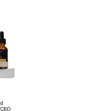
ad
 CBD