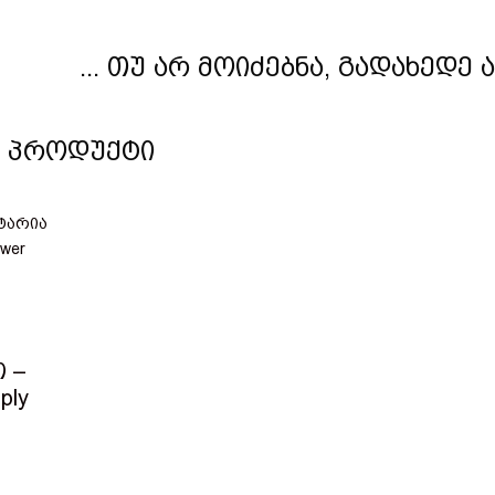
... თუ არ მოიძებნა, გადახედე
ი პროდუქტი
 –
ply