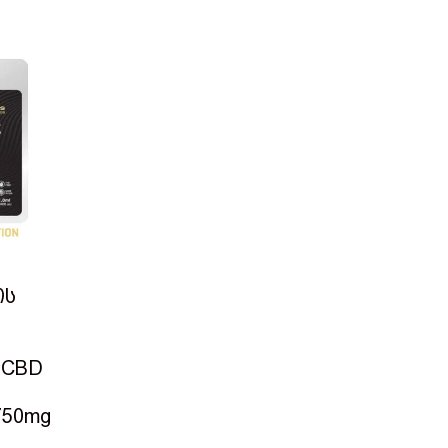
ის
 CBD
 750mg