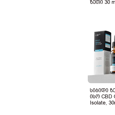
ზეთი 30 m
სიბიდი ზ
ისო CBD O
Isolate, 30