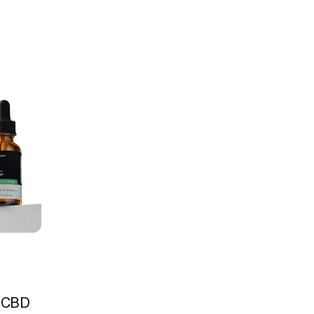
l
 CBD