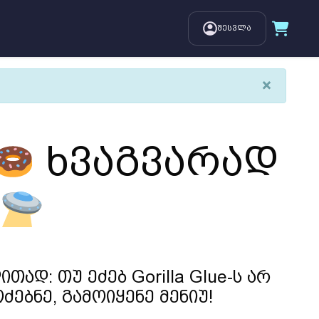
შესვლა
×
ხვაგვარად
თად: თუ ეძებ Gorilla Glue-ს არ
ძებნე, გამოიყენე მენიუ!