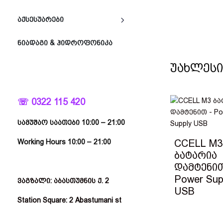
ᲐᲥᲡᲔᲡᲣᲐᲠᲔᲑᲘ
ᲜᲘᲐᲓᲐᲒᲘ & ᲰᲘᲓᲠᲝᲤᲝᲜᲘᲙᲐ
უახლეს
☏ 0322 115 420
სამუშაო საათები 10:00 – 21:00
CCELL M3
Working Hours 10:00 – 21:00
ბატარია
დამტენით
Power Sup
ვაგზალი: აბასთუმნის ქ. 2
USB
Station Square: 2 Abastumani st