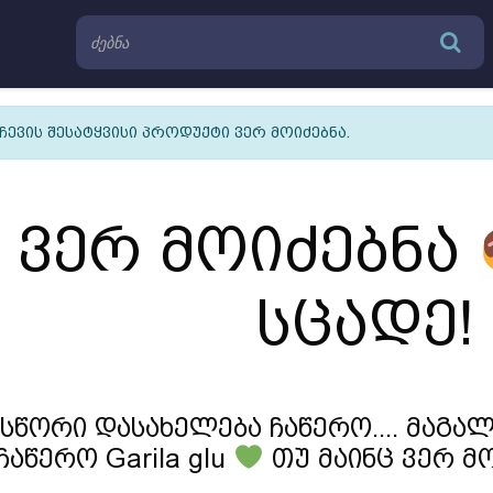
ჩევის შესატყვისი პროდუქტი ვერ მოიძებნა.
ე ვერ მოიძებნა
სცადე!
სწორი დასახელება ჩაწერო.... მაგალი
ჩაწერო Garila glu
თუ მაინც ვერ მო