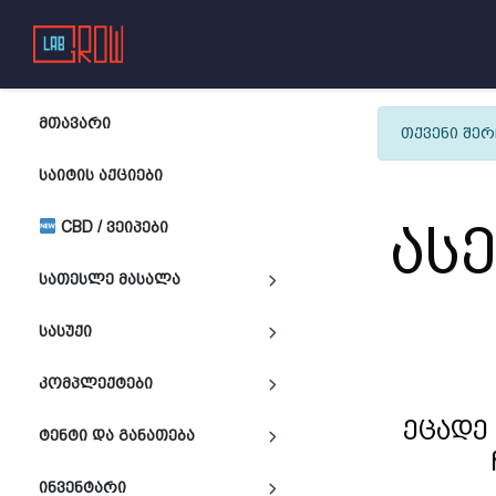
ᲛᲗᲐᲕᲐᲠᲘ
თქვენი შერ
ᲡᲐᲘᲢᲘᲡ ᲐᲥᲪᲘᲔᲑᲘ
ას
CBD / ᲕᲔᲘᲞᲔᲑᲘ
ᲡᲐᲗᲔᲡᲚᲔ ᲛᲐᲡᲐᲚᲐ
ᲡᲐᲡᲣᲥᲘ
ᲙᲝᲛᲞᲚᲔᲥᲢᲔᲑᲘ
ეცადე 
ᲢᲔᲜᲢᲘ ᲓᲐ ᲒᲐᲜᲐᲗᲔᲑᲐ
ᲘᲜᲕᲔᲜᲢᲐᲠᲘ