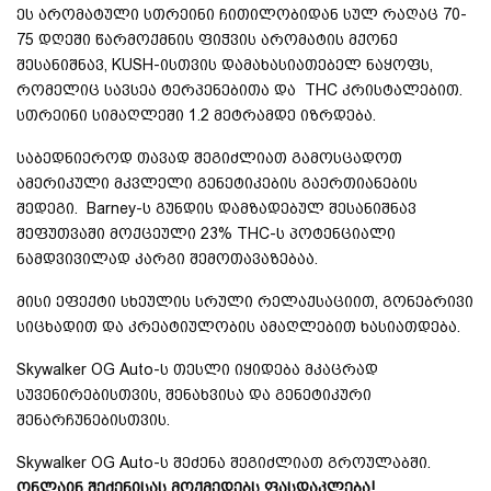
ეს არომატული სთრეინი ჩითილობიდან სულ რაღაც 70-
75 დღეში წარმოქმნის ფიჭვის არომატის მქონე
შესანიშნავ, KUSH-ისთვის დამახასიათებელ ნაყოფს,
რომელიც სავსეა ტერპენებითა და THC კრისტალებით.
სთრეინი სიმაღლეში 1.2 მეტრამდე იზრდება.
საბედნიეროდ თავად შეგიძლიათ გამოსცადოთ
ამერიკული მკვლელი გენეტიკების გაერთიანების
შედეგი. Barney-ს გუნდის დამზადებულ შესანიშნავ
შეფუთვაში მოქცეული 23% THC-ს პოტენციალი
ნამდვივილად კარგი შემოთავაზებაა.
მისი ეფექტი სხეულის სრული რელაქსაციით, გონებრივი
სიცხადით და კრეატიულობის ამაღლებით ხასიათდება.
Skywalker OG Auto-ს თესლი იყიდება მკაცრად
სუვენირებისთვის, შენახვისა და გენეტიკური
შენარჩუნებისთვის.
Skywalker OG Auto-ს შეძენა შეგიძლიათ გროულაბში.
ონლაინ შეძენისას მოქმედებს ფასდაკლება!