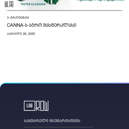
ᲒᲠᲝᲣᲘᲜᲒᲘ
CANNA-ს აგრო მასტერკლასი
ᲐᲞᲠᲘᲚᲘ 26, 2025
საყვარელი მცენარისთვის