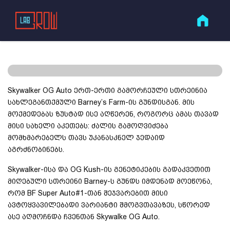
ᲛᲪᲔᲜᲐᲠᲘᲡ ᲯᲘᲨᲔᲑᲘ
Strain info – Skyalker OG
Auto
ᲐᲞᲠᲘᲚᲘ 13, 2022
Skywalker OG Auto ერთ-ერთი გამორჩეული სთრეინია
სახლეგანთქმული Barney’s Farm-ის გუნდისგან. მის
მოქმედებას ზუსტად ისე აღწერენ, როგორც ამას თავად
მისი სახელი აკეთებს: ძალის გამოღვიძება
მომხმარებელს თავს უკანასკნელ ჯედაიდ
აგრძნობინებს.
Skywalker-ისა და OG Kush-ის გენეტიკების გადაკვეთით
მიღებული სთრეინი Barney-ს გუნდს იმდენად მოეწონა,
რომ BF Super Auto#1-თან შეჯვარებით მისი
ავტოყვავილებადი ვარიანტი შმოგვთავაზეს, სწორედ
ასე აღმოჩნდა ჩვენთან Skywalke OG Auto.