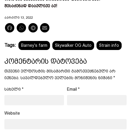
შესაძენად დააქლიქე აქ!
ᲐᲞᲠᲘᲚᲘ 13, 2022
Share on Facebook
Share on Whatsapp
Share on Telegram
Send email
Tags:
Barney's farm
Skywalker OG Auto
Strain info
კომენტარის დატოვება
თქვენი ელფოსტის მისამართი გამოქვეყნებული არ
იქნება.
სავალდებულო ველების მონიშვნის ნიშანი
*
სახელი
*
Email
*
Website