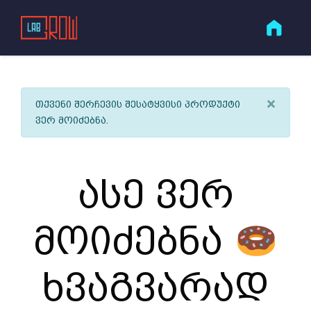
×
თქვენი შერჩევის შესატყვისი პროდუქტი
ვერ მოიძებნა.
ასე ვერ
მოიძებნა
ხვაგვარად