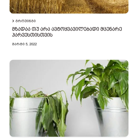
ᲒᲠᲝᲣᲘᲜᲒᲘ
მზადაა თუ არა ავტოყვავილებადი მცენარე
ჰარვესთისთვის
ᲛᲐᲠᲢᲘ 5, 2022