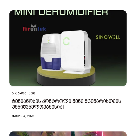
ᲒᲠᲝᲣᲘᲜᲒᲘ
ტენიანობის კონტროლი შენი მცენარისთვის
უმნიშვნელოვანესია!
ᲛᲐᲘᲡᲘ 4, 2023