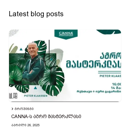
Latest blog posts
ᲒᲠᲝᲣᲘᲜᲒᲘ
CANNA-ს აგრო მასტერკლასი
ᲐᲞᲠᲘᲚᲘ 26, 2025