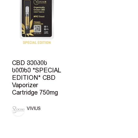
CBD ვეიპის
სითხე *SPECIAL
EDITION* CBD
Vaporizer
Cartridge 750mg
VIVIUS