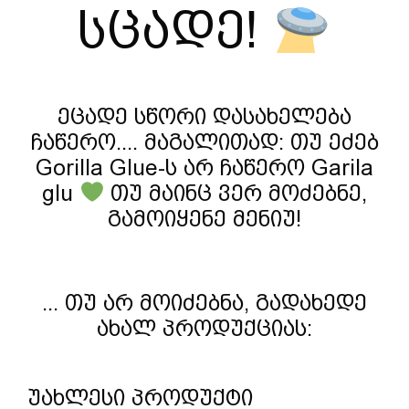
სცადე!
ეცადე სწორი დასახელება
ჩაწერო.... მაგალითად: თუ ეძებ
Gorilla Glue-ს არ ჩაწერო Garila
glu
თუ მაინც ვერ მოძებნე,
გამოიყენე მენიუ!
... თუ არ მოიძებნა, გადახედე
ახალ პროდუქციას:
უახლესი პროდუქტი