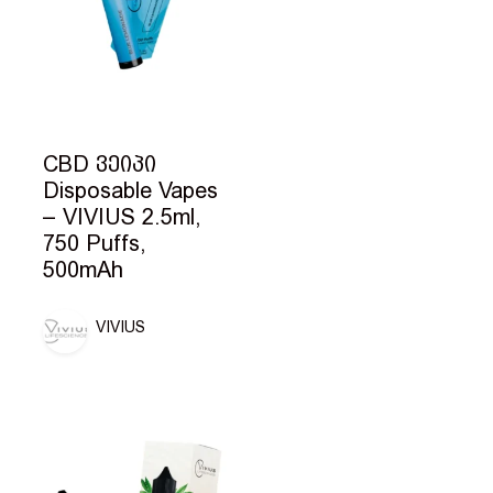
CBD ვეიპი
Disposable Vapes
– VIVIUS 2.5ml,
750 Puffs,
500mAh
VIVIUS