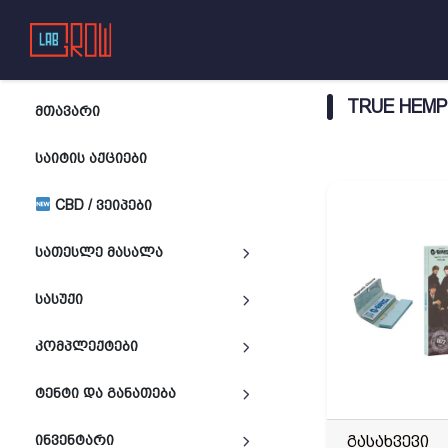
TRUE HEMP
ᲛᲗᲐᲕᲐᲠᲘ
ᲡᲐᲘᲢᲘᲡ ᲐᲥᲪᲘᲔᲑᲘ
CBD / ᲕᲔᲘᲞᲔᲑᲘ
ᲡᲐᲗᲔᲡᲚᲔ ᲛᲐᲡᲐᲚᲐ
ᲡᲐᲡᲣᲥᲘ
ᲙᲝᲛᲞᲚᲔᲥᲢᲔᲑᲘ
ᲢᲔᲜᲢᲘ ᲓᲐ ᲒᲐᲜᲐᲗᲔᲑᲐ
გასახვევი
ᲘᲜᲕᲔᲜᲢᲐᲠᲘ