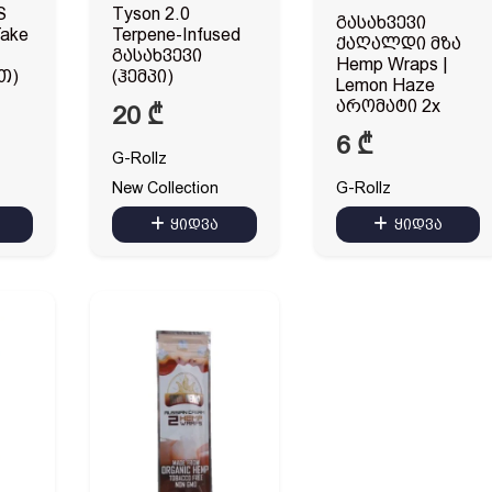
S
Tyson 2.0
გასახვევი
Take
Terpene-Infused
ქაღალდი მზა
გასახვევი
Hemp Wraps |
თ)
(ჰემპი)
Lemon Haze
არომატი 2x
20
₾
6
₾
G-Rollz
New Collection
G-Rollz
ყიდვა
ყიდვა