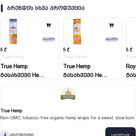
ᲑᲠᲔᲜᲓᲘᲡ ᲡᲮᲕᲐ ᲞᲠᲝᲓᲣᲥᲪᲘᲐ
ახალი
ახალი
5
₾
5
₾
5
₾
True Hemp
True Hemp
Tru
True Hemp
True Hemp
Roy
გასახვევი Hemp
გასახვევი Hemp
გას
Blunt Wraps…
Blunt Wraps…
Blu
True Hemp
Non-GMO, tobacco-free organic hemp wraps for a sweet, slow burn
4
პროდუქტი
სრულად