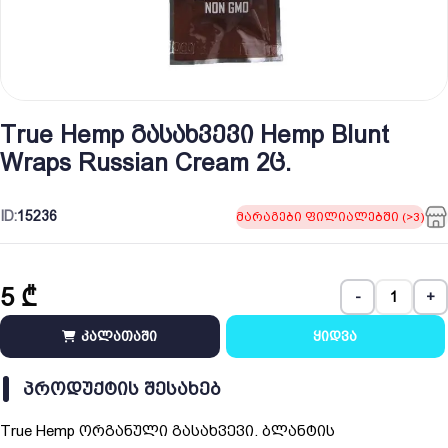
True Hemp გასახვევი Hemp Blunt
Wraps Russian Cream 2ც.
ID:
15236
მარაგები ფილიალებში (>3)
5
₾
-
+
კალათაში
ყიდვა
ᲞᲠᲝᲓᲣᲥᲢᲘᲡ ᲨᲔᲡᲐᲮᲔᲑ
True Hemp ორგანული გასახვევი. ბლანტის