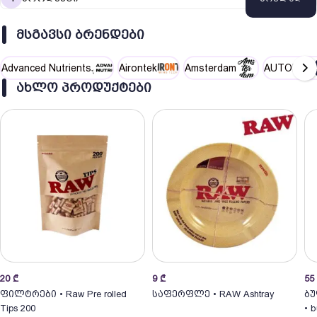
ᲛᲡᲒᲐᲕᲡᲘ ᲑᲠᲔᲜᲓᲔᲑᲘ
Advanced Nutrients
Airontek
Amsterdam
AUTOPOT
ᲐᲮᲚᲝ ᲞᲠᲝᲓᲣᲥᲢᲔᲑᲘ
20
₾
9
₾
55
ფილტრები • Raw Pre rolled
საფერფლე • RAW Ashtray
ბუ
Tips 200
•