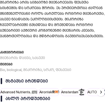
მიკორიზა არის სიმბიოზი მცენარეების ფესვთა
სისტემის და სოკოებს შორის. ეს ურთიერთობა ძალიან
მნიშვნელოვანი როლს ასრულებს როგორც მცენარეთა,
ასევე ნიადაგის ეკოლოგიისთვის. მიკორიზა
ჩვეულებრივში გვხვდება და მოქმედებს როგორც
ბუნებრივი აქტიური კომპონენტი მცენარის კვების,
ჯანმრთელობისა და მდგრადობის გაუმჯობესებისთვის.
კატეგორიები
მცენარის დაცვა
სასუქი
,
თეგები
Bio
biological
მიკორიზა
სოკო
ფესვები
,
,
,
,
ᲛᲡᲒᲐᲕᲡᲘ ᲑᲠᲔᲜᲓᲔᲑᲘ
Advanced Nutrients
Airontek
Amsterdam
AUTOPOT
ᲐᲮᲚᲝ ᲞᲠᲝᲓᲣᲥᲢᲔᲑᲘ