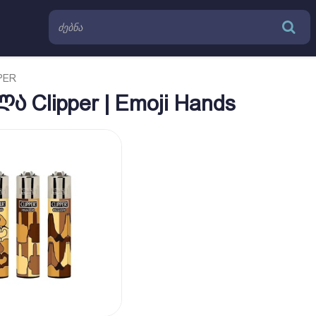
PER
 Clipper | Emoji Hands