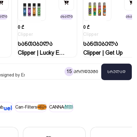
ალი
ახალი
ახალ
0
₾
0
₾
Clipper
Clipper
სანთებელა
სანთებელა
Clipper | Lucky Eye
Clipper | Get Up
1
15
პროდუქტი
სრულად
, designed by Enric Sardà and owned by Flamagas S.A. since 1959. The
ab
Can-Filters
CANNA