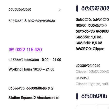
ᲞᲠᲝᲓᲣᲥᲢ
ᲐᲥᲡᲔᲡᲣᲐᲠᲔᲑᲘ
მასალა: აკრილი
ᲜᲘᲐᲓᲐᲒᲘ & ᲰᲘᲓᲠᲝᲤᲝᲜᲘᲙᲐ
ფერი: შერეული
ხელახლა დატენვ
სიგანე: 1,6 სმ.
სიგრძე: 8,9 სმ
ბრენდი: Clipper
☏ 0322 115 420
სამუშაო საათები 10:00 – 21:00
კატეგორიები
Working Hours 10:00 – 21:00
Clipper
აქსესუარ
,
თეგები
Clipper
Lighter
refil
,
,
ვაგზალი: აბასთუმნის ქ. 2
ᲑᲠᲔᲜᲓᲘᲡ
Station Square: 2 Abastumani st