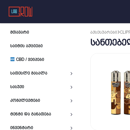
ᲛᲗᲐᲕᲐᲠᲘ
ᲐᲥᲡᲔᲡᲣᲐᲠᲔᲑᲘ
CLIP
სანთებელა
ᲡᲐᲘᲢᲘᲡ ᲐᲥᲪᲘᲔᲑᲘ
CBD / ᲕᲔᲘᲞᲔᲑᲘ
ᲡᲐᲗᲔᲡᲚᲔ ᲛᲐᲡᲐᲚᲐ
ᲡᲐᲡᲣᲥᲘ
ᲙᲝᲛᲞᲚᲔᲥᲢᲔᲑᲘ
ᲢᲔᲜᲢᲘ ᲓᲐ ᲒᲐᲜᲐᲗᲔᲑᲐ
ᲘᲜᲕᲔᲜᲢᲐᲠᲘ