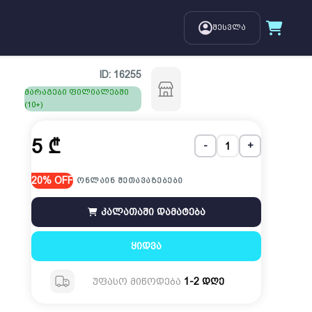
შესვლა
ID:
16255
მარაგები ფილიალებში
(10+)
5
₾
-
+
20% OFF
ონლაინ შეთავაზებები
კალათაში დამატება
ყიდვა
უფასო მიწოდება
1-2 დღე