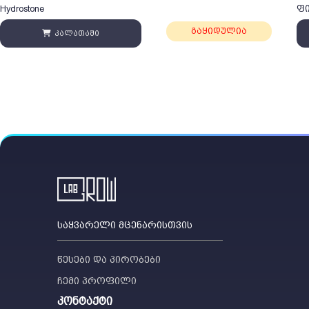
Hydrostone
ფი
Co
გაყიდულია
კალათაში
საყვარელი მცენარისთვის
წესები და პირობები
ჩემი პროფილი
კონტაქტი