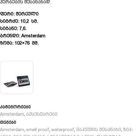
ჰერბების შესანახად.
ფერი: შერეული
სიგრძე: 10,2 სმ.
სიგანე: 7,6.
ბრენდი: Amsterdam
ზომა: 102×76 მმ.
კატეგორიები
Amsterdam
აქსესუარები
,
თეგები
Amsterdam
smell proof
waterproof
ვაკუუმის შესანახი
ზიპ-
,
,
,
,