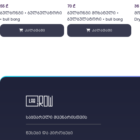
55
₾
70
₾
36
ბულბონგი • ბულბულატორი
ბულბონგი მოხატული •
მო
• bull bong
ბულბულატორი • bull bong
Dr
კალათაში
კალათაში
საყვარელი მცენარისთვის
წესები და პირობები