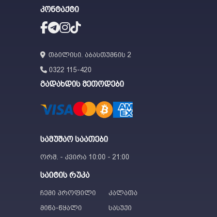
კონტაქტი
თბილისი. აბასთუმნის 2
0322 115-420
გადახდის მეთოდები
სამუშაო საათები
ორშ. - კვირა 10:00 - 21:00
საიტის რუკა
ჩემი პროფილი
კალათა
მიწა-წყალი
სასუქი