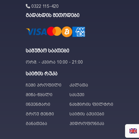
0322 115-420
გადახდის მეთოდები
სამუშაო საათები
ორშ. - კვირა 10:00 - 21:00
საიტის რუკა
ჩემი პროფილი
კალათა
მიწა-წყალი
სასუქი
ინვენტარი
ნახშირის ფილტრი
გროუ ტენტი
საიტის აქციები
განათება
ჰიდროფონიკა