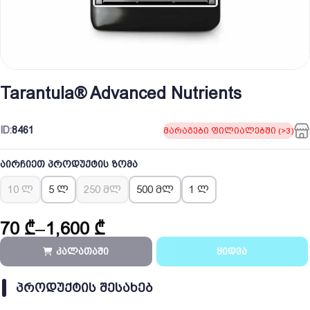
Tarantula® Advanced Nutrients
ID:
8461
მარაგები ფილიალებში (>3)
აირჩიეთ პროდუქტის ზომა
10 ლ
5 ლ
250 მლ
500 მლ
1 ლ
70
₾
–
1,600
₾
Price
range:
კალათაში
ყიდვა
70 ₾
through
ᲞᲠᲝᲓᲣᲥᲢᲘᲡ ᲨᲔᲡᲐᲮᲔᲑ
1,600 ₾