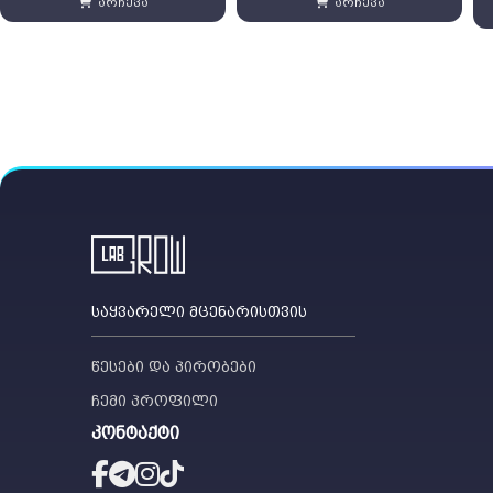
არჩევა
არჩევა
1,300 ₾
21 ₾
საყვარელი მცენარისთვის
წესები და პირობები
ჩემი პროფილი
კონტაქტი