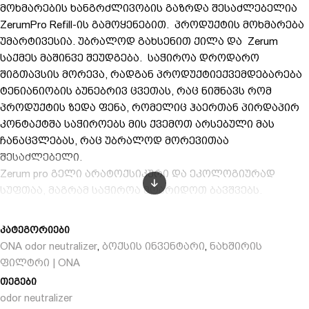
მოხმარების ხანგრძლივობის გაზრდა შესაძლებელია
ZerumPro Refill-ის გამოყენებით. პროდუქტის მოხმარება
უმარტივესია. უბრალოდ გახსენით ქილა და Zerum
საქმეს მაშინვე შეუდგება. საჭიროა დროდარო
შიგთავსის მორევა, რადგან პროდუქტიექვემდებარება
ტენიანიობის ბუნებრივ ცვეთას, რაც ნიშნავს რომ
პროდუქტის ზედა ფენა, რომელიც ჰაერთან პირდაპირ
კონტაქტშა საჭიროებს მის ქვემოთ არსებული მას
ჩანაცვლებას, რაც უბრალოდ მორევითაა
შესაძლებელი.
Zerum pro გელი არატოქსიკური და ეკოლოგიურად
სუფთაა, მაგრამ საჭიროა მოარიდოთ ბავშვებს.
კატეგორიები
ONA odor neutralizer
ბოქსის ინვენტარი
ნახშირის
,
,
ფილტრი | ONA
თეგები
odor neutralizer