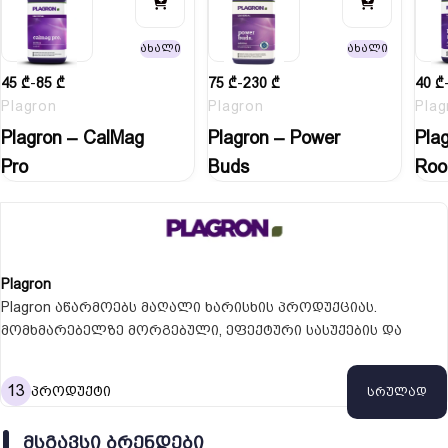
ახალი
ახალი
45
₾
-
85
₾
75
₾
-
230
₾
40
₾
Plagron
Plagron
Plag
Plagron – CalMag
Plagron – Power
Pla
Pro
Buds
Roo
Plagron
Plagron აწარმოებს მაღალი ხარისხის პროდუქციას.
მომხმარებელზე მორგებული, ეფექტური სასუქების და
ნიადაგების ფართო არჩევანი წარმატებული
მებაღეობისთვის, Plagron გთავაზობთ სუბსტრატებს,
13
პროდუქტი
სრულად
საბაზისო საკვებ ნივთიერებებს და უნიკალური ეფექტების
მქონე დანამატებს.
ᲛᲡᲒᲐᲕᲡᲘ ᲑᲠᲔᲜᲓᲔᲑᲘ