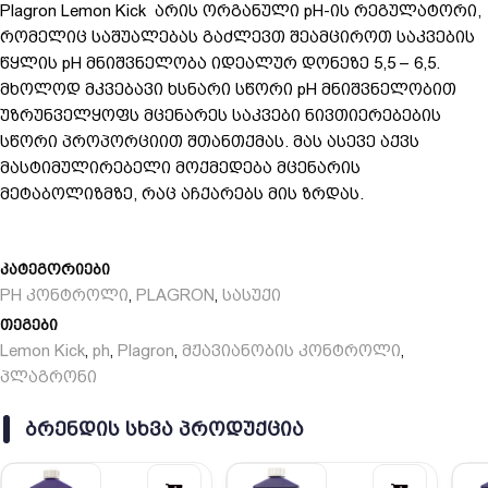
Plagron Lemon Kick არის ორგანული pH-ის რეგულატორი,
რომელიც საშუალებას გაძლევთ შეამციროთ საკვების
წყლის pH მნიშვნელობა იდეალურ დონეზე 5,5 – 6,5.
მხოლოდ მკვებავი ხსნარი სწორი pH მნიშვნელობით
უზრუნველყოფს მცენარეს საკვები ნივთიერებების
სწორი პროპორციით შთანთქმას. მას ასევე აქვს
მასტიმულირებელი მოქმედება მცენარის
მეტაბოლიზმზე, რაც აჩქარებს მის ზრდას.
კატეგორიები
PH კონტროლი
PLAGRON
სასუქი
,
,
თეგები
Lemon Kick
ph
Plagron
მჟავიანობის კონტროლი
,
,
,
,
პლაგრონი
ᲑᲠᲔᲜᲓᲘᲡ ᲡᲮᲕᲐ ᲞᲠᲝᲓᲣᲥᲪᲘᲐ